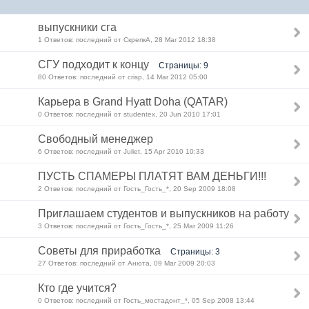
выпускники сга
1 Ответов: последний от СкрепкА, 28 Mar 2012 18:38
СГУ подходит к концу
Страницы: 9
80 Ответов: последний от crisp, 14 Mar 2012 05:00
Карьера в Grand Hyatt Doha (QATAR)
0 Ответов: последний от studentex, 20 Jun 2010 17:01
Свободный менеджер
6 Ответов: последний от Juliet, 15 Apr 2010 10:33
ПУСТЬ СПАМЕРЫ ПЛАТЯТ ВАМ ДЕНЬГИ!!!
2 Ответов: последний от Гость_Гость_*, 20 Sep 2009 18:08
Приглашаем студентов и выпускников на работу
3 Ответов: последний от Гость_Гость_*, 25 Mar 2009 11:26
Советы для приработка
Страницы: 3
27 Ответов: последний от Анюта, 09 Mar 2009 20:03
Кто где учится?
0 Ответов: последний от Гость_мостадонт_*, 05 Sep 2008 13:44