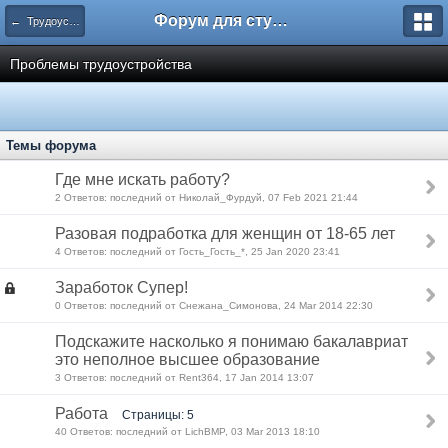
Форум для студента СГА
← Трудоустройство и квартирный вопрос
Проблемы трудоустройства
Темы форума
Где мне искать работу?
2 Ответов: последний от Николай_Фурдуй, 07 Feb 2021 21:44
Разовая подработка для женщин от 18-65 лет
4 Ответов: последний от Гость_Гость_*, 25 Jan 2020 23:41
Заработок Супер!
0 Ответов: последний от Снежана_Симонова, 24 Mar 2014 22:30
Подскажите насколько я понимаю бакалавриат
это неполное высшее образование
3 Ответов: последний от Rent364, 17 Jan 2014 13:07
Работа
Страницы: 5
40 Ответов: последний от LichBMP, 03 Mar 2013 18:10